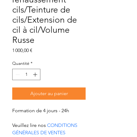
cils/Teinture de
cils/Extension de
cil à cil/Volume
Russe
Prix
1 000,00 €
Quantité
*
Ajouter au panier
Formation de 4 jours - 24h
Veuillez lire nos 
CONDITIONS 
GÉNÉRALES DE VENTES 