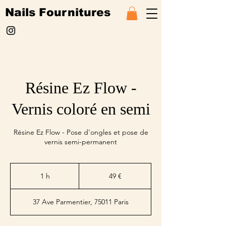
Nails Fournitures
Résine Ez Flow -
Vernis coloré en semi
Résine Ez Flow - Pose d'ongles et pose de
vernis semi-permanent
49
euros
1 h
1
49 €
37 Ave Parmentier, 75011 Paris