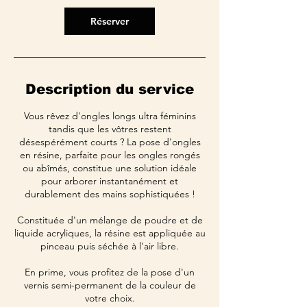
Réserver
Description du service
Vous rêvez d'ongles longs ultra féminins
tandis que les vôtres restent
désespérément courts ? La pose d'ongles
en résine, parfaite pour les ongles rongés
ou abîmés, constitue une solution idéale
pour arborer instantanément et
durablement des mains sophistiquées !
Constituée d'un mélange de poudre et de
liquide acryliques, la résine est appliquée au
pinceau puis séchée à l'air libre.
En prime, vous profitez de la pose d'un
vernis semi-permanent de la couleur de
votre choix.