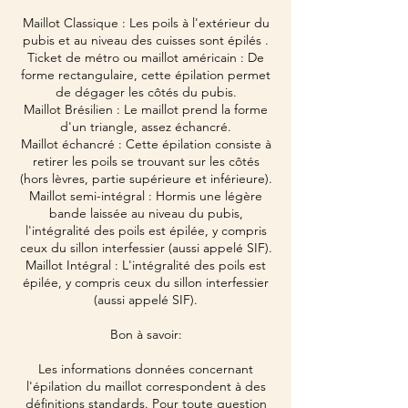
Maillot Classique : Les poils à l'extérieur du
pubis et au niveau des cuisses sont épilés .
Ticket de métro ou maillot américain : De
forme rectangulaire, cette épilation permet
de dégager les côtés du pubis.
Maillot Brésilien : Le maillot prend la forme
d'un triangle, assez échancré.
Maillot échancré : Cette épilation consiste à
retirer les poils se trouvant sur les côtés
(hors lèvres, partie supérieure et inférieure).
Maillot semi-intégral : Hormis une légère
bande laissée au niveau du pubis,
l'intégralité des poils est épilée, y compris
ceux du sillon interfessier (aussi appelé SIF).
Maillot Intégral : L'intégralité des poils est
épilée, y compris ceux du sillon interfessier
(aussi appelé SIF).
Bon à savoir:
Les informations données concernant
l'épilation du maillot correspondent à des
définitions standards. Pour toute question