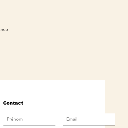
ance
Contact