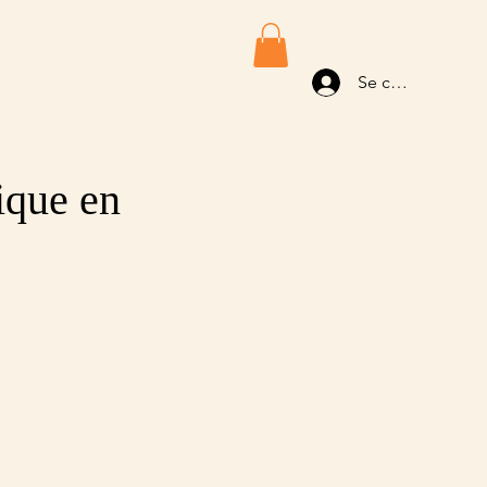
Se connecter
ique en