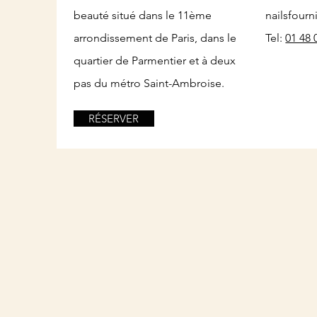
beauté situé dans le 11ème
nailsfour
arrondissement de Paris, dans le
Tel:
01 48 
quartier de Parmentier et à deux
pas du métro Saint-Ambroise.
RÉSERVER