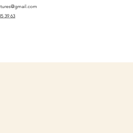
nitures@gmail.com
05 39 63