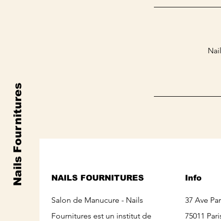
Nai
Nails Fournitures
NAILS FOURNITURES
Info
Salon de Manucure - Nails
37 Ave Pa
Fournitures est un institut de
75011 Pari