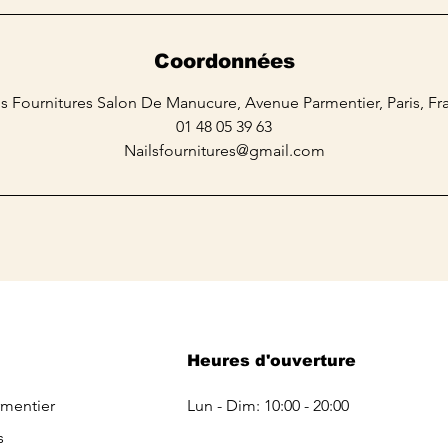
Coordonnées
ls Fournitures Salon De Manucure, Avenue Parmentier, Paris, Fr
01 48 05 39 63
Nailsfournitures@gmail.com
Heures d'ouverture
rmentier
Lun - Dim: 10:00 - 20:00
s