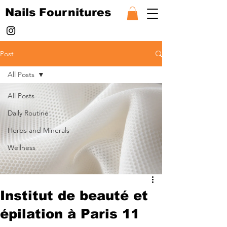
Nails Fournitures
Post
All Posts
All Posts
Daily Routine
Herbs and Minerals
Wellness
Institut de beauté et
épilation à Paris 11